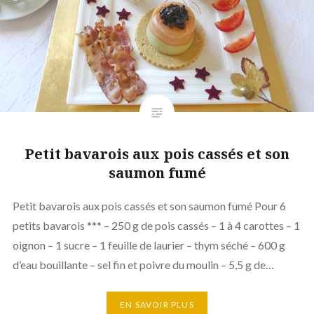
Petit bavarois aux pois cassés et son
saumon fumé
Petit bavarois aux pois cassés et son saumon fumé Pour 6
petits bavarois *** – 250 g de pois cassés – 1 à 4 carottes – 1
oignon – 1 sucre – 1 feuille de laurier – thym séché – 600 g
d’eau bouillante – sel fin et poivre du moulin – 5,5 g de…
EN SAVOIR PLUS