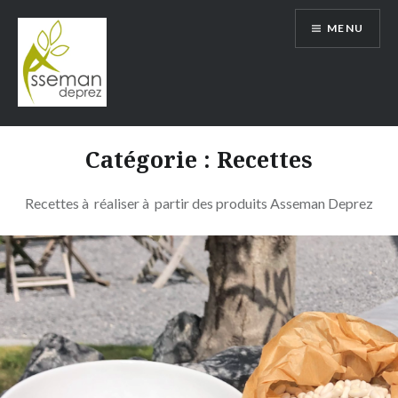
Aller
MENU
au
contenu
ASSEMAN DEPREZ
Catégorie : Recettes
Recettes à réaliser à partir des produits Asseman Deprez