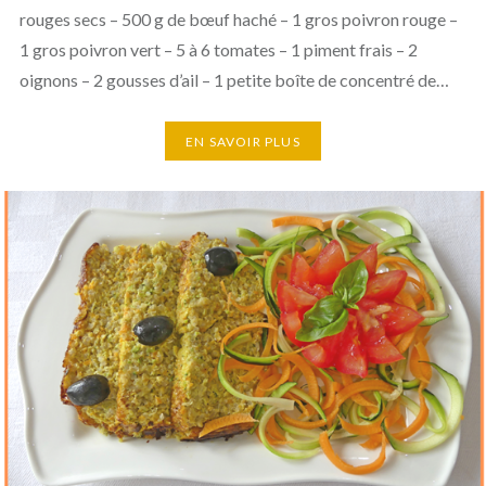
rouges secs – 500 g de bœuf haché – 1 gros poivron rouge –
1 gros poivron vert – 5 à 6 tomates – 1 piment frais – 2
oignons – 2 gousses d’ail – 1 petite boîte de concentré de…
EN SAVOIR PLUS