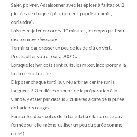
Saler, poivrer. Assaisonner avec les épices à fajitas ou 2
pincées de chaque épice (piment, paprika, cumin,
coriandre).
Laisser mijoter encore 5-10 minutes, le temps que l’eau
des tomates s’évapore.
Terminer par presser un peu de jus de citron vert.
Préchauffer votre four à 200°C.
Lorsque les haricots sont cuits, les mixer, incorporer à la
fin la crème fraîche.
Disposer chaque tortilla, y répartir au centre sur la
longueur 2-3 cuillères à soupe de la préparation à la
viande, y étaler par dessus 2 cuillères à café de la purée
de haricots rouges.
Fermer les deux côtés de la tortilla (si elle ne reste pas
fermée sur elle-même, utiliser un peu du purée comme
colle!).