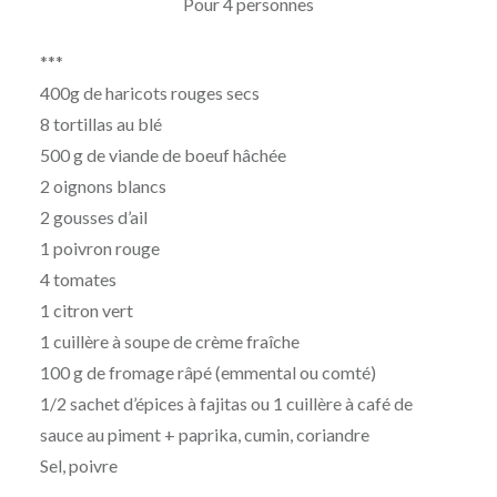
Pour 4 personnes
***
400g de haricots rouges secs
8 tortillas au blé
500 g de viande de boeuf hâchée
2 oignons blancs
2 gousses d’ail
1 poivron rouge
4 tomates
1 citron vert
1 cuillère à soupe de crème fraîche
100 g de fromage râpé (emmental ou comté)
1/2 sachet d’épices à fajitas ou 1 cuillère à café de
sauce au piment + paprika, cumin, coriandre
Sel, poivre