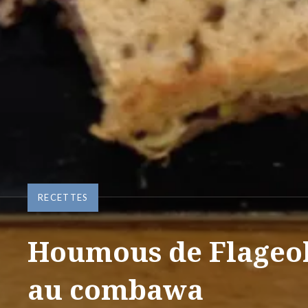
RECETTES
Houmous de Flageol
au combawa