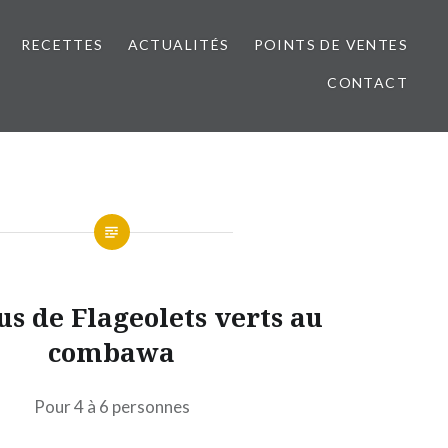
RECETTES
ACTUALITÉS
POINTS DE VENTES
CONTACT
 de Flageolets verts au
combawa
Pour 4 à 6 personnes