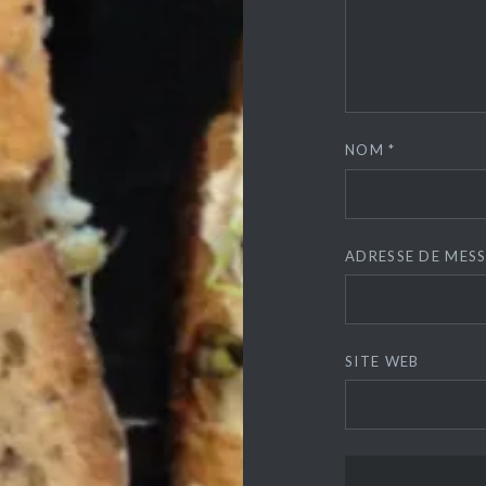
NOM
*
ADRESSE DE MES
SITE WEB