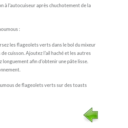
n à l’autocuiseur après chuchotement de la
’houmous :
rsez les flageolets verts dans le bol du mixeur
 de cuisson. Ajoutez l’ail haché et les autres
z longuement afin d’obtenir une pâte lisse.
sonnement.
umous de flageolets verts sur des toasts