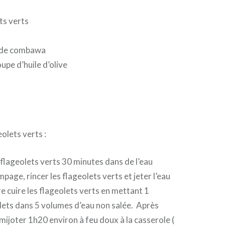
ts verts
 de combawa
oupe d’huile d’olive
olets verts :
 flageolets verts 30 minutes dans de l’eau
page, rincer les flageolets verts et jeter l’eau
e cuire les flageolets verts en mettant 1
lets dans 5 volumes d’eau non salée. Après
r mijoter 1h20 environ à feu doux à la casserole (