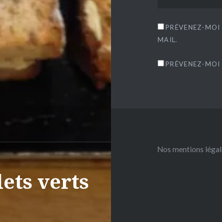
PRÉVENEZ-MOI
MAIL.
PRÉVENEZ-MOI 
Nos mentions légal
ets verts