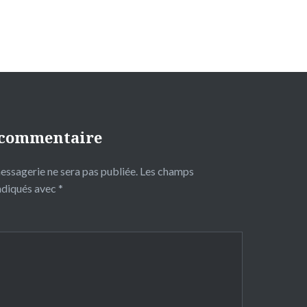
 commentaire
essagerie ne sera pas publiée.
Les champs
indiqués avec
*