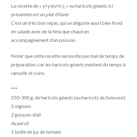
La recette de « γίγαντες » ou haricots géants ici
présentée est un plat d’hiver.
C’est un très bon repas, qui se déguste aussi bien froid
en salade avec de la feta que chaud en
accompagnement d’un poisson.
Noter que cette recette nécessite pas mal de temps de
préparation, car les haricots géants mettent du temps à
ramollir et cuire.
***
250-300 g. de haricots géants (ou haricots de Soissons)
2 oignons
2 gousses d’ail
du persil
1 boîte de jus de tomate