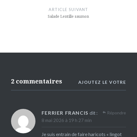
ARTICLE SUIVANT
Salade Lentille saumon
2 commentaires
AJOUTEZ LE VOTRE
FERRIER FRANCIS
dit :
Répondre
8 mai 2026 à 19 h 27 min
Je suis entrain de faire haricots « lingot