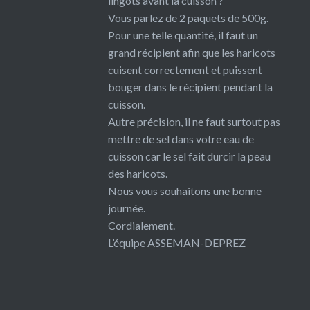
lingots avant la cuisson ?
Vous parlez de 2 paquets de 500g.
Pour une telle quantité, il faut un
grand récipient afin que les haricots
cuisent correctement et puissent
bouger dans le récipient pendant la
cuisson.
Autre précision, il ne faut surtout pas
mettre de sel dans votre eau de
cuisson car le sel fait durcir la peau
des haricots.
Nous vous souhaitons une bonne
journée.
Cordialement.
L’équipe ASSEMAN-DEPREZ