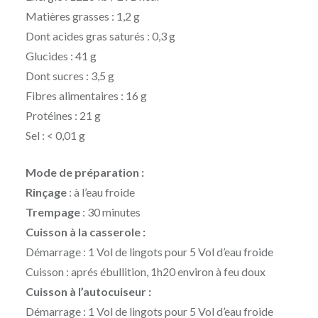
Matières grasses : 1,2 g
Dont acides gras saturés : 0,3 g
Glucides : 41 g
Dont sucres : 3,5 g
Fibres alimentaires : 16 g
Protéines : 21 g
Sel : < 0,01 g
Mode de préparation :
Rinçage
: à l’eau froide
Trempage
: 30 minutes
Cuisson à la casserole :
Démarrage : 1 Vol de lingots pour 5 Vol d’eau froide
Cuisson : aprés ébullition, 1h20 environ à feu doux
Cuisson à l’autocuiseur :
Démarrage : 1 Vol de lingots pour 5 Vol d’eau froide