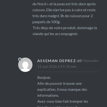
du Nord » et la peau est très dure après
cuisson. Elle n’arrive pas à cuire et reste
très dure malgré 3h de cuisson pour 2
paquets de 500g.
Très déçu de votre produit, dommage la
viande qui les accompagnés
ASSEMAN DEPREZ
dit :
Répondre
11 mai 2026 à 9 h 30 min
Bonjour,
Afin de pouvoir trouver une
explication, il nous manque des
informations.
Avez-vous bien fait tremper les