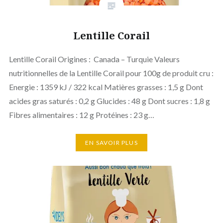
Lentille Corail
Lentille Corail Origines : Canada – Turquie Valeurs
nutritionnelles de la Lentille Corail pour 100g de produit cru :
Energie : 1359 kJ / 322 kcal Matières grasses : 1,5 g Dont
acides gras saturés : 0,2 g Glucides : 48 g Dont sucres : 1,8 g
Fibres alimentaires : 12 g Protéines : 23 g…
EN SAVOIR PLUS