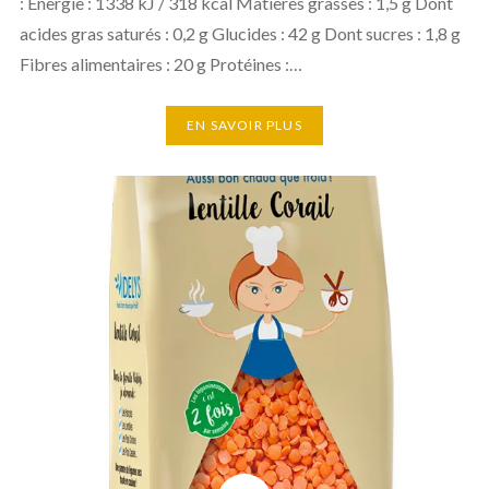
: Energie : 1338 kJ / 318 kcal Matières grasses : 1,5 g Dont
acides gras saturés : 0,2 g Glucides : 42 g Dont sucres : 1,8 g
Fibres alimentaires : 20 g Protéines :…
EN SAVOIR PLUS