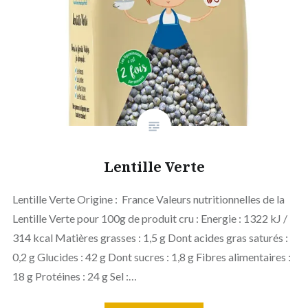
Lentille Verte
Lentille Verte Origine : France Valeurs nutritionnelles de la
Lentille Verte pour 100g de produit cru : Energie : 1322 kJ /
314 kcal Matières grasses : 1,5 g Dont acides gras saturés :
0,2 g Glucides : 42 g Dont sucres : 1,8 g Fibres alimentaires :
18 g Protéines : 24 g Sel :…