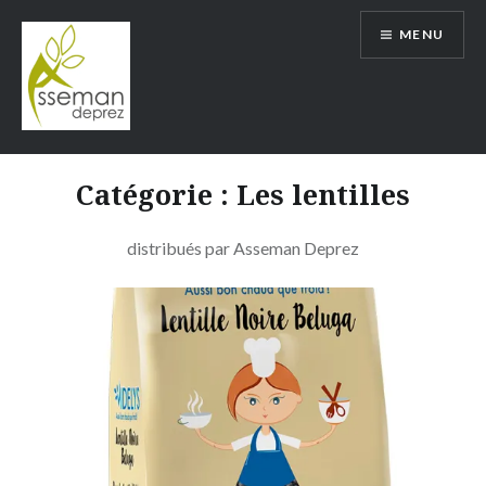
Aller
MENU
au
contenu
ASSEMAN DEPREZ
Catégorie : Les lentilles
distribués par Asseman Deprez