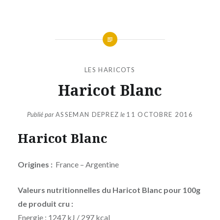
LES HARICOTS
Haricot Blanc
Publié par
ASSEMAN DEPREZ
le
11 OCTOBRE 2016
Haricot Blanc
Origines :
France – Argentine
Valeurs nutritionnelles du Haricot Blanc pour 100g
de produit cru :
Energie : 1247 kJ / 297 kcal