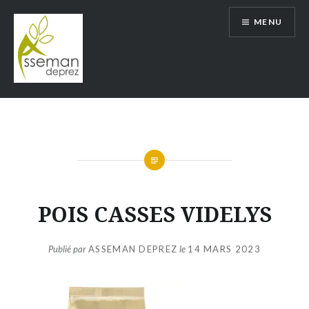
Aller
MENU
au
contenu
ASSEMAN DEPREZ
POIS CASSES VIDELYS
Publié par
ASSEMAN DEPREZ
le
14 MARS 2023