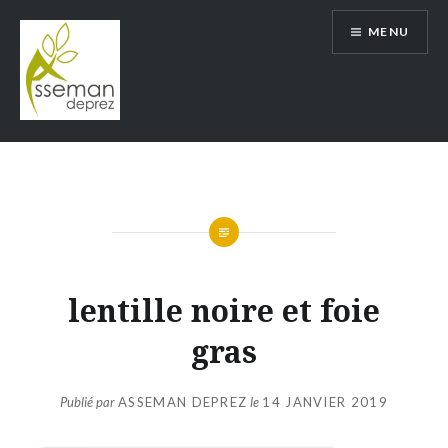
Aller
MENU
au
contenu
ASSEMAN DEPREZ
lentille noire et foie
gras
Publié par
ASSEMAN DEPREZ
le
14 JANVIER 2019