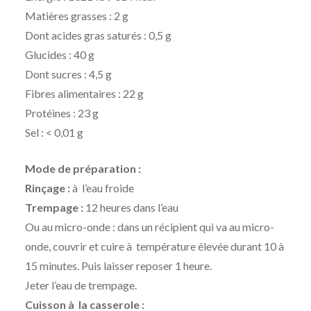
Matières grasses : 2 g
Dont acides gras saturés : 0,5 g
Glucides : 40 g
Dont sucres : 4,5 g
Fibres alimentaires : 22 g
Protéines : 23 g
Sel : < 0,01 g
Mode de préparation :
Rinçage :
à l’eau froide
Trempage :
12 heures dans l’eau
Ou au micro-onde : dans un récipient qui va au micro-
onde, couvrir et cuire à température élevée durant 10 à
15 minutes. Puis laisser reposer 1 heure.
Jeter l’eau de trempage.
Cuisson à la casserole :