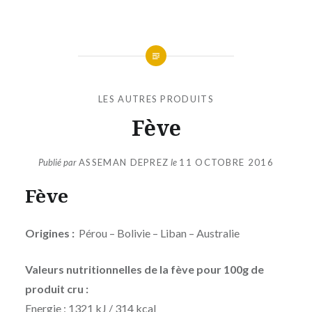
LES AUTRES PRODUITS
Fève
Publié par
ASSEMAN DEPREZ
le
11 OCTOBRE 2016
Fève
Origines :
Pérou – Bolivie – Liban – Australie
Valeurs nutritionnelles de la fève pour 100g de
produit cru :
Energie : 1321 kJ / 314 kcal