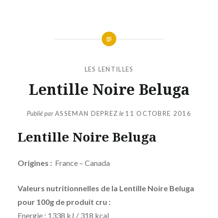
LES LENTILLES
Lentille Noire Beluga
Publié par
ASSEMAN DEPREZ
le
11 OCTOBRE 2016
Lentille Noire Beluga
Origines :
France – Canada
Valeurs nutritionnelles de la Lentille Noire Beluga
pour 100g de produit cru :
Energie : 1338 kJ / 318 kcal