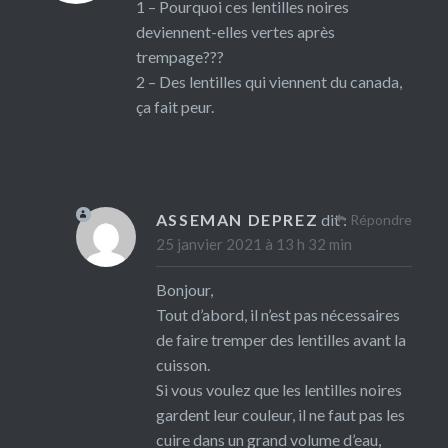
1 – Pourquoi ces lentilles noires
deviennent-elles vertes après
trempage???
2 – Des lentilles qui viennent du canada,
ça fait peur.
ASSEMAN DEPREZ
dit :
Répondre
25 janvier 2021 à 13 h 32 min
Bonjour,
Tout d’abord, il n’est pas nécessaires
de faire tremper des lentilles avant la
cuisson.
Si vous voulez que les lentilles noires
gardent leur couleur, il ne faut pas les
cuire dans un grand volume d’eau,