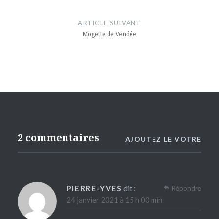
ARTICLE SUIVANT
Mogette de Vendée
2 commentaires
AJOUTEZ LE VOTRE
PIERRE-YVES
dit :
Répondre
24 janvier 2021 à 15 h 00 min