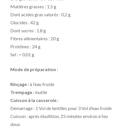
Matières grasses : 1,5 g
Dont acides gras saturés : 0,2 g
Glucides : 42 g
Dont sucres : 1,8 g
Fibres alimentaires : 20 g
Protéines : 24 g
Sel : < 0,01 g
Mode de préparation :
Rinçage :
à l’eau froide
Trempage :
inutile
Cuisson à la casserole :
Démarrage : 1 Vol de lentilles pour 3 Vol d’eau froide
Cuisson : après ébullition, 25 minutes environ à feu
doux