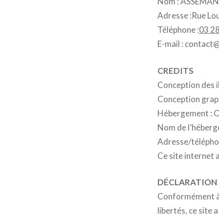
Nom : ASSEMAN
Adresse :Rue Lou
Téléphone :
03 28
E-mail : contac
CREDITS
Conception des i
Conception graphi
Hébergement :
Nom de l’héberg
Adresse/télépho
Ce site internet 
DÉCLARATION A
Conformément à la
libertés, ce site