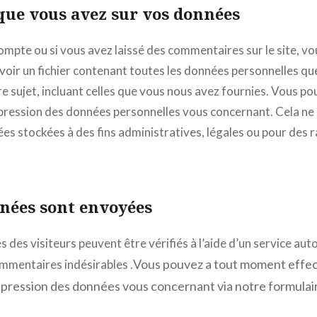
 que vous avez sur vos données
compte ou si vous avez laissé des commentaires sur le site, v
oir un fichier contenant toutes les données personnelles qu
e sujet, incluant celles que vous nous avez fournies. Vous p
ression des données personnelles vous concernant. Cela ne 
es stockées à des fins administratives, légales ou pour des r
nées sont envoyées
des visiteurs peuvent être vérifiés à l’aide d’un service au
Vous pouvez a tout moment effe
mmentaires indésirables .
ression des données vous concernant via notre formulai