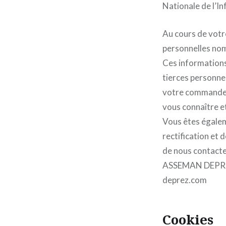
Nationale de l’In
Au cours de votre
personnelles nom
Ces informations 
tierces personne
votre commande, q
vous connaître e
Vous êtes égalem
rectification et 
de nous contacte
ASSEMAN DEPREZ 
deprez.com
Cookies