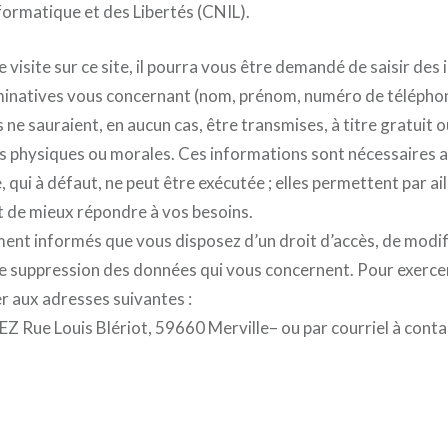
formatique et des Libertés (CNIL).
 visite sur ce site, il pourra vous être demandé de saisir des
inatives vous concernant (nom, prénom, numéro de télépho
ne sauraient, en aucun cas, être transmises, à titre gratuit 
s physiques ou morales. Ces informations sont nécessaires 
ui à défaut, ne peut être exécutée ; elles permettent par ai
t de mieux répondre à vos besoins.
ent informés que vous disposez d’un droit d’accès, de modif
de suppression des données qui vous concernent. Pour exercer c
r aux adresses suivantes :
Rue Louis Blériot, 59660 Merville– ou par courriel à con