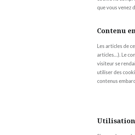
que vous venez de
Contenu em
Les articles de c
articles…). Le co
visiteur se renda
utiliser des cook
contenus embarqu
Utilisatio