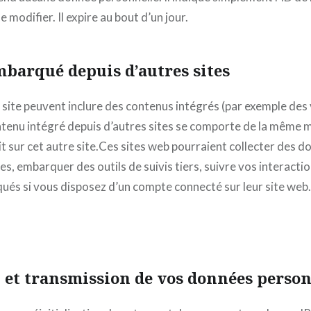
 modifier. Il expire au bout d’un jour.
barqué depuis d’autres sites
e site peuvent inclure des contenus intégrés (par exemple des
ntenu intégré depuis d’autres sites se comporte de la même m
it sur cet autre site.Ces sites web pourraient collecter des d
ies, embarquer des outils de suivis tiers, suivre vos interacti
és si vous disposez d’un compte connecté sur leur site web.
n et transmission de vos données person