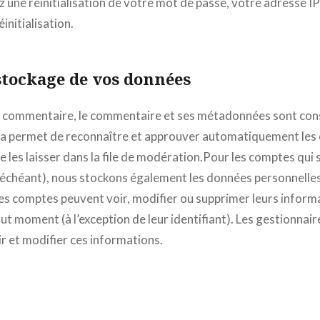
une réinitialisation de votre mot de passe, votre adresse IP
éinitialisation.
stockage de vos données
un commentaire, le commentaire et ses métadonnées sont co
ela permet de reconnaître et approuver automatiquement le
de les laisser dans la file de modération.Pour les comptes qui 
as échéant), nous stockons également les données personnelle
 les comptes peuvent voir, modifier ou supprimer leurs inform
ut moment (à l’exception de leur identifiant). Les gestionnair
r et modifier ces informations.