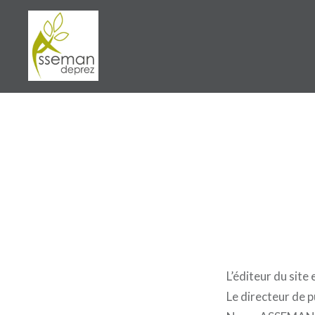
Aller
au
contenu
ASSEMAN DEPREZ
L’éditeur du si
Le directeur de